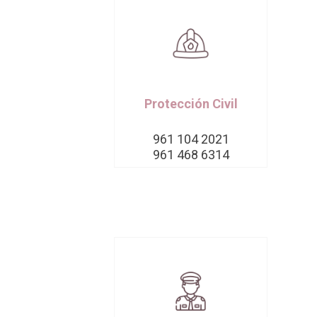
Protección Civil
961 104 2021
961 468 6314