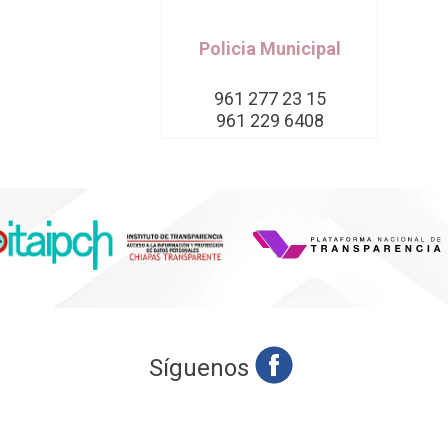
Policia Municipal
961 277 23 15
961 229 6408
Síguenos